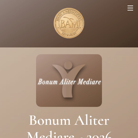
Bonum Aliter
Mediare - 2026